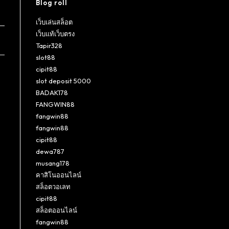
Blog roll
เว็บเล่นสล็อต
เว็บแท้เว็บตรง
Tapir328
slot88
cipit88
slot deposit 5000
BADAK178
FANGWIN88
fangwin88
fangwin88
cipit88
dewa787
musang178
คาสิโนออนไลน์
สล็อตวอเลท
cipit88
สล็อตออนไลน์
fangwin88