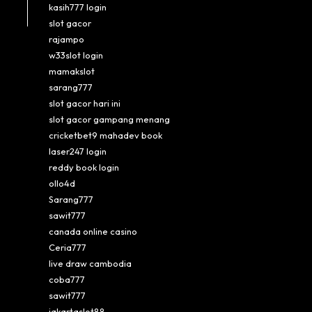
kasih777 login
slot gacor
rajampo
w33slot login
mamakslot
sarang777
slot gacor hari ini
slot gacor gampang menang
cricketbet9 mahadev book
laser247 login
reddy book login
ollo4d
Sarang777
sawit777
canada online casino
Ceria777
live draw cambodia
coba777
sawit777
jakartaslot88