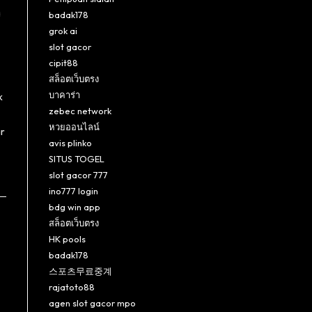
a
badak178
grok ai
slot gacor
cipit88
สล็อตเว็บตรง
บาคาร่า
k
zebec network
หวยออนไลน์
ar
avis plinko
SITUS TOGEL
slot gacor 777
ino777 login
bdg win app
สล็อตเว็บตรง
HK pools
badak178
스포츠무료중계
rajatoto88
agen slot gacor mpo