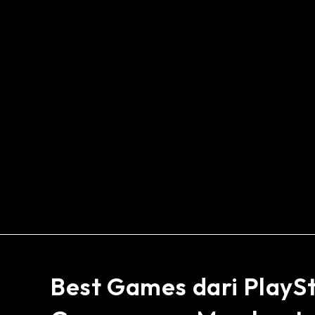
Best Games dari PlayS