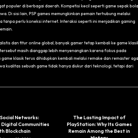
at populer di berbagai daerah. Kompetisi kecil seperti game sepak bol
awa. Di sisi lain, PSP games memungkinkan pemain terhubung melalui
tanpa perlu koneksi internet. Interaksi seperti ini menjadikan gaming
pemain.
listis dan fitur online global, banyak gamer tetap kembali ke game klasi
a tersebut masih dianggap lebih menyenangkan karena fokus pada
 game klasik terus dihidupkan kembali melalui remake dan remaster ag
wa kualitas sebuah game tidak hanya diukur dari teknologi, tetapi dari
Social Networks:
The Lasting Impact of
g Digital Communities
PlayStation: Why Its Games
th Blockchain
Remain Among the Best in
History