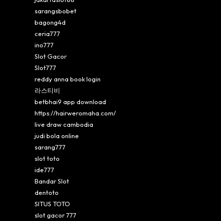
sarangsbobet
bagong4d
ceria777
ino777
Slot Gacor
Slot777
reddy anna book login
라스티비
betbhai9 app download
https://hairweromaha.com/
live draw cambodia
judi bola online
sarang777
slot toto
ide777
Bandar Slot
dentoto
SITUS TOTO
slot gacor 777